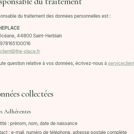
sponsable du traitement
onsable du traitement des données personnelles est :
HEPLACE
Océane, 44800 Saint-Herblain
978165100016
client@the-place.fr
ute question relative à vos données, écrivez-nous à
serviceclien
nnées collectées
es Adhérentes
tité : prénom, nom, date de naissance
act : e-mail, numéro de téléphone, adresse postale complète