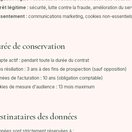
rêt légitime
: sécurité, lutte contre la fraude, amélioration du se
sentement
: communications marketing, cookies non-essentiel
rée de conservation
te actif : pendant toute la durée du contrat
s résiliation : 3 ans à des fins de prospection (sauf opposition)
ées de facturation : 10 ans (obligation comptable)
kies de mesure d'audience : 13 mois maximum
stinataires des données
nées sont strictement réservées à :