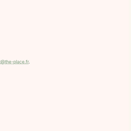
t@the-place.fr
.