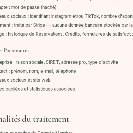
pte : mot de passe (haché)
aux sociaux : identifiant Instagram et/ou TikTok, nombre d'abon
ment : traité par Stripe — aucune donnée bancaire stockée par la
e : historique de Réservations, Crédits, formulaires de satisfacti
es Partenaires
eprise : raison sociale, SIRET, adresse pro, type d'activité
act : prénom, nom, e-mail, téléphone
aux sociaux et site web
es publiées et statistiques associées
nalités du traitement