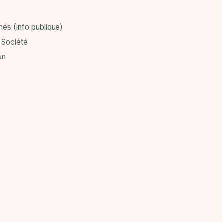
nés (info publique)
 Société
on