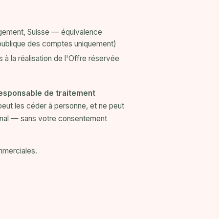
ergement, Suisse — équivalence
n publique des comptes uniquement)
à la réalisation de l'Offre réservée
esponsable de traitement
 peut les céder à personne, et ne peut
canal — sans votre consentement
mmerciales.