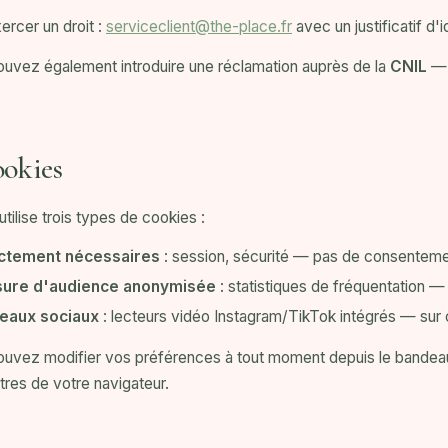
ercer un droit :
serviceclient@the-place.fr
avec un justificatif d
uvez également introduire une réclamation auprès de la
CNIL
okies
utilise trois types de cookies :
ictement nécessaires
: session, sécurité — pas de consenteme
ure d'audience anonymisée
: statistiques de fréquentation 
eaux sociaux
: lecteurs vidéo Instagram/TikTok intégrés — su
uvez modifier vos préférences à tout moment depuis le bandea
res de votre navigateur.