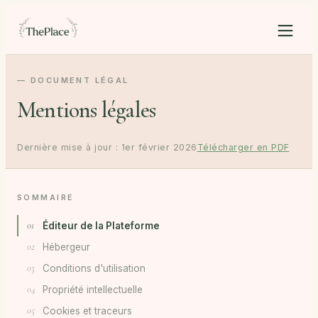
— DOCUMENT LÉGAL
Mentions légales
Dernière mise à jour :
1er février 2026
Télécharger en PDF
SOMMAIRE
01
Éditeur de la Plateforme
02
Hébergeur
03
Conditions d'utilisation
04
Propriété intellectuelle
05
Cookies et traceurs