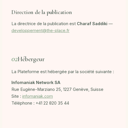
Direction de la publication
La directrice de la publication est
Charaf Saddiki
—
developpement@the-place.fr
02
Hébergeur
La Plateforme est hébergée par la société suivante :
Infomaniak Network SA
Rue Eugène-Marziano 25, 1227 Genève, Suisse
Site :
infomaniak.com
Téléphone : +41 22 820 35 44